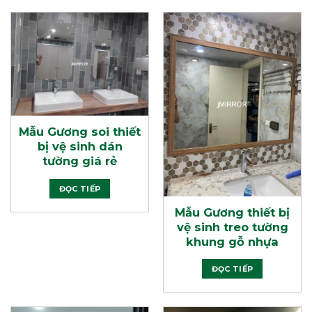
Mẫu Gương soi thiết
bị vệ sinh dán
tường giá rẻ
ĐỌC TIẾP
Mẫu Gương thiết bị
vệ sinh treo tường
khung gỗ nhựa
ĐỌC TIẾP