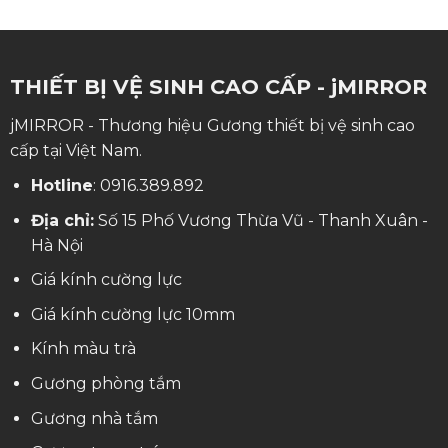
THIẾT BỊ VỆ SINH CAO CẤP - jMIRROR
jMIRROR - Thương hiệu Gương thiết bị vệ sinh cao
cấp tại Việt Nam.
Hotline
:
0916.389.892
Địa chỉ:
Số 15 Phố Vương Thừa Vũ - Thanh Xuân -
Hà Nội
Giá kính cường lực
Giá kính cường lực 10mm
Kính màu trà
Gương phòng tắm
Gương nhà tắm