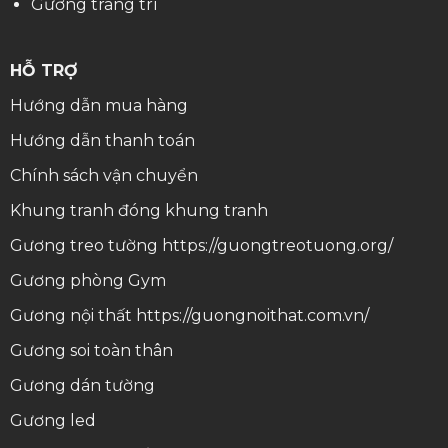
Gương trang trí
HỖ TRỢ
Hướng dẫn mua hàng
Hướng dẫn thanh toán
Chính sách vận chuyển
Khung tranh
đóng khung tranh
Gương treo tường
https://guongtreotuong.org/
Gương phòng Gym
Gương nội thất
https://guongnoithat.com.vn/
Gương soi toàn thân
Gương dán tường
Gương led