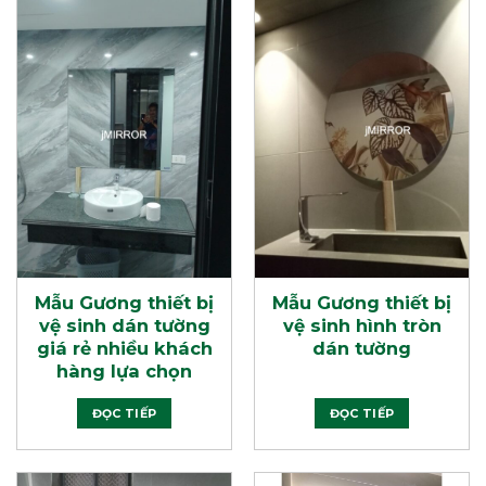
Mẫu Gương thiết bị
Mẫu Gương thiết bị
vệ sinh dán tường
vệ sinh hình tròn
giá rẻ nhiều khách
dán tường
hàng lựa chọn
ĐỌC TIẾP
ĐỌC TIẾP