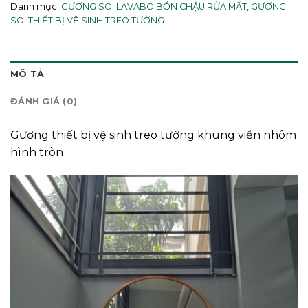
Danh mục:
GƯƠNG SOI LAVABO BỒN CHẬU RỬA MẶT
,
GƯƠNG
SOI THIẾT BỊ VỆ SINH TREO TƯỜNG
MÔ TẢ
ĐÁNH GIÁ (0)
Gương thiết bị vệ sinh treo tường khung viền nhôm
hình tròn