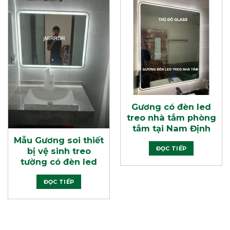
Gương có đèn led
treo nhà tắm phòng
tắm tại Nam Định
Mẫu Gương soi thiết
ĐỌC TIẾP
bị vệ sinh treo
tường có đèn led
ĐỌC TIẾP