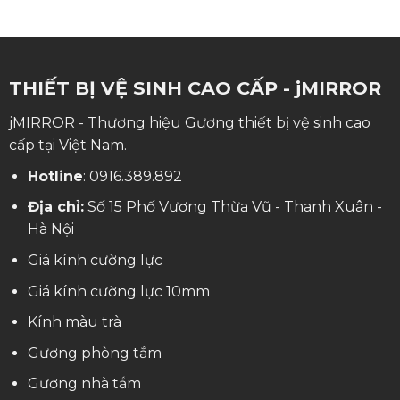
THIẾT BỊ VỆ SINH CAO CẤP - jMIRROR
jMIRROR - Thương hiệu Gương thiết bị vệ sinh cao
cấp tại Việt Nam.
Hotline
:
0916.389.892
Địa chỉ:
Số 15 Phố Vương Thừa Vũ - Thanh Xuân -
Hà Nội
Giá kính cường lực
Giá kính cường lực 10mm
Kính màu trà
Gương phòng tắm
Gương nhà tắm