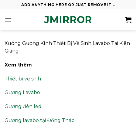
Skip
ADD ANYTHING HERE OR JUST REMOVE IT...
to
JMIRROR
content
Xưởng Gương Kính Thiết Bị Vệ Sinh Lavabo Tại Kiên
Giang
Xem thêm
Thiết bị vệ sinh
Gương Lavabo
Gương đèn led
Gương lavabo tại Đồng Tháp