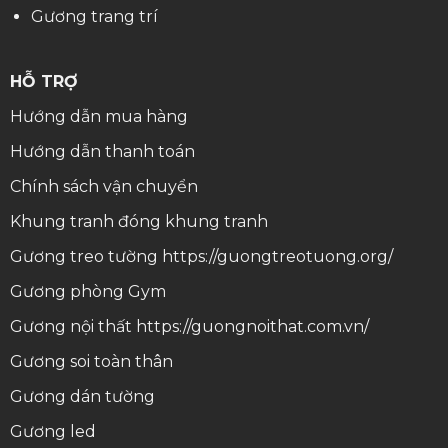
Gương trang trí
HỖ TRỢ
Hướng dẫn mua hàng
Hướng dẫn thanh toán
Chính sách vận chuyển
Khung tranh
đóng khung tranh
Gương treo tường
https://guongtreotuong.org/
Gương phòng Gym
Gương nội thất
https://guongnoithat.com.vn/
Gương soi toàn thân
Gương dán tường
Gương led