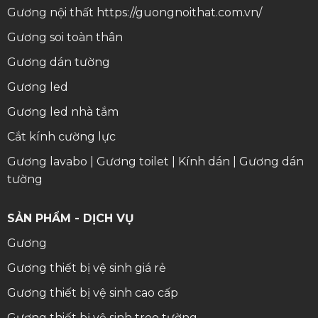
Gương nội thất
https://guongnoithat.com.vn/
Gương soi toàn thân
Gương dán tường
Gương led
Gương led nhà tắm
Cắt kính cường lực
Gương lavabo
|
Gương toilet
|
Kính dán
|
Gương dán
tường
SẢN PHẨM - DỊCH VỤ
Gương
Gương thiết bị vệ sinh giá rẻ
Gương thiết bị vệ sinh cao cấp
Gương thiết bị vệ sinh treo tường