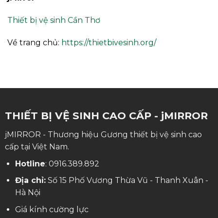
Thiết bị vệ sinh Cần Thơ
Về trang chủ:
https://thietbivesinh.org/
THIẾT BỊ VỆ SINH CAO CẤP - jMIRROR
jMIRROR - Thương hiệu Gương thiết bị vệ sinh cao
cấp tại Việt Nam.
Hotline
:
0916.389.892
Địa chỉ:
Số 15 Phố Vương Thừa Vũ - Thanh Xuân -
Hà Nội
Giá kính cường lực