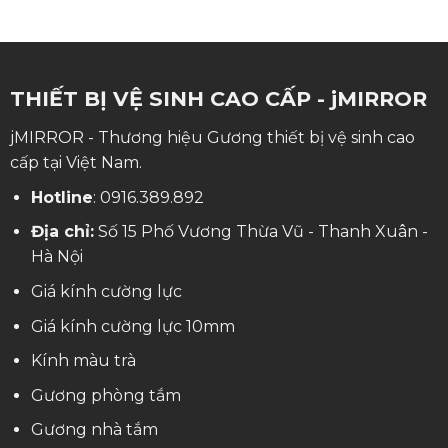
THIẾT BỊ VỆ SINH CAO CẤP - jMIRROR
jMIRROR - Thương hiệu Gương thiết bị vệ sinh cao
cấp tại Việt Nam.
Hotline
:
0916.389.892
Địa chỉ:
Số 15 Phố Vương Thừa Vũ - Thanh Xuân -
Hà Nội
Giá kính cường lực
Giá kính cường lực 10mm
Kính màu trà
Gương phòng tắm
Gương nhà tắm