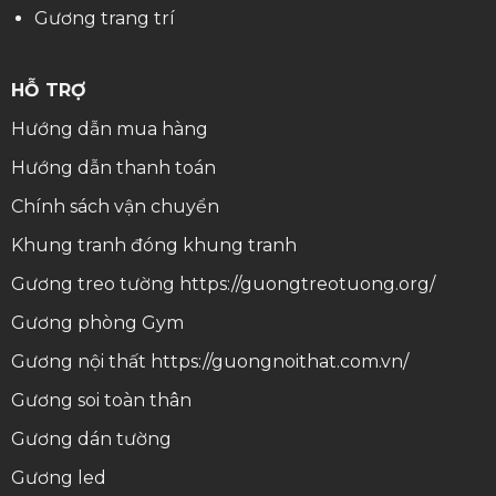
Gương trang trí
HỖ TRỢ
Hướng dẫn mua hàng
Hướng dẫn thanh toán
Chính sách vận chuyển
Khung tranh
đóng khung tranh
Gương treo tường
https://guongtreotuong.org/
Gương phòng Gym
Gương nội thất
https://guongnoithat.com.vn/
Gương soi toàn thân
Gương dán tường
Gương led