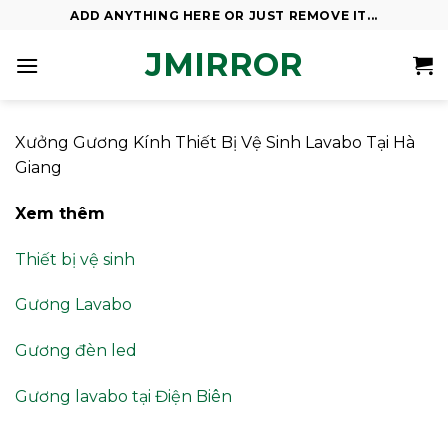
Skip
ADD ANYTHING HERE OR JUST REMOVE IT...
to
JMIRROR
content
Xưởng Gương Kính Thiết Bị Vệ Sinh Lavabo Tại Hà
Giang
Xem thêm
Thiết bị vệ sinh
Gương Lavabo
Gương đèn led
Gương lavabo tại Điện Biên