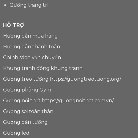
Gương trang trí
HỖ TRỢ
Hướng dẫn mua hàng
Hướng dẫn thanh toán
Chính sách vận chuyển
Khung tranh
đóng khung tranh
Gương treo tường
https://guongtreotuong.org/
Gương phòng Gym
Gương nội thất
https://guongnoithat.com.vn/
Gương soi toàn thân
Gương dán tường
Gương led