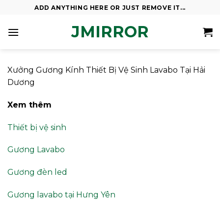
Skip
ADD ANYTHING HERE OR JUST REMOVE IT...
to
JMIRROR
content
Xưởng Gương Kính Thiết Bị Vệ Sinh Lavabo Tại Hải
Dương
Xem thêm
Thiết bị vệ sinh
Gương Lavabo
Gương đèn led
Gương lavabo tại Hưng Yên