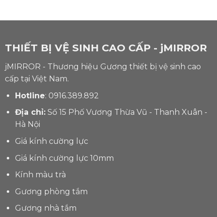
THIẾT BỊ VỆ SINH CAO CẤP - jMIRROR
jMIRROR - Thương hiệu Gương thiết bị vệ sinh cao
cấp tại Việt Nam.
Hotline
:
0916.389.892
Địa chỉ:
Số 15 Phố Vương Thừa Vũ - Thanh Xuân -
Hà Nội
Giá kính cường lực
Giá kính cường lực 10mm
Kính màu trà
Gương phòng tắm
Gương nhà tắm