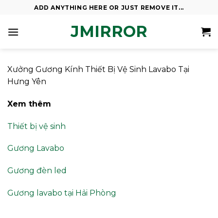
Skip
ADD ANYTHING HERE OR JUST REMOVE IT...
to
JMIRROR
content
Xưởng Gương Kính Thiết Bị Vệ Sinh Lavabo Tại
Hưng Yên
Xem thêm
Thiết bị vệ sinh
Gương Lavabo
Gương đèn led
Gương lavabo tại Hải Phòng