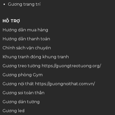
Gương trang trí
HỖ TRỢ
Hướng dẫn mua hàng
Hướng dẫn thanh toán
Chính sách vận chuyển
Khung tranh
đóng khung tranh
Gương treo tường
https://guongtreotuong.org/
Gương phòng Gym
Gương nội thất
https://guongnoithat.com.vn/
Gương soi toàn thân
Gương dán tường
Gương led