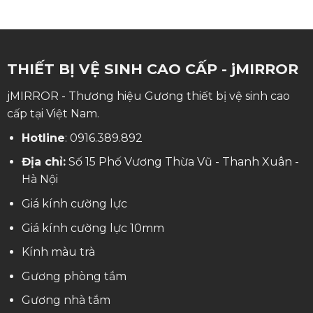
THIẾT BỊ VỆ SINH CAO CẤP - jMIRROR
jMIRROR - Thương hiệu Gương thiết bị vệ sinh cao
cấp tại Việt Nam.
Hotline
:
0916.389.892
Địa chỉ:
Số 15 Phố Vương Thừa Vũ - Thanh Xuân -
Hà Nội
Giá kính cường lực
Giá kính cường lực 10mm
Kính màu trà
Gương phòng tắm
Gương nhà tắm