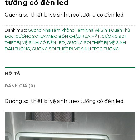
tường có đèn led
Gương soi thiết bị vệ sinh treo tường có đèn led
Danh mục:
Gương Nhà Tắm Phòng Tắm Nhà Vệ SinH Quận Thủ
Đức
,
GƯƠNG SOI LAVABO BỒN CHẬU RỬA MẶT
,
GƯƠNG SOI
THIẾT BỊ VỆ SINH CÓ ĐÈN LED
,
GƯƠNG SOI THIẾT BỊ VỆ SINH
DÁN TƯỜNG
,
GƯƠNG SOI THIẾT BỊ VỆ SINH TREO TƯỜNG
MÔ TẢ
ĐÁNH GIÁ (0)
Gương soi thiết bị vệ sinh treo tường có đèn led