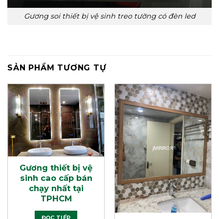
Gương soi thiết bị vệ sinh treo tường có đèn led
SẢN PHẨM TƯƠNG TỰ
Gương thiết bị vệ
sinh cao cấp bán
chạy nhất tại
TPHCM
ĐỌC TIẾP