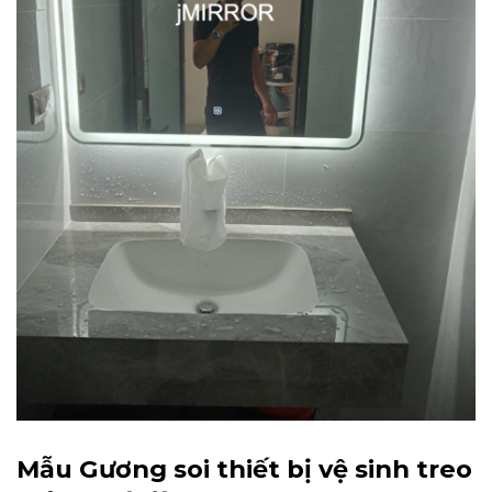
Mẫu Gương soi thiết bị vệ sinh treo