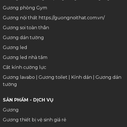
Gương phòng Gym
Gương nội thất
https://guongnoithat.com.vn/
Gương soi toàn thân
Gương dán tường
Gương led
Gương led nhà tắm
Cắt kính cường lực
Gương lavabo
|
Gương toilet
|
Kính dán
|
Gương dán
tường
SẢN PHẨM - DỊCH VỤ
Gương
Gương thiết bị vệ sinh giá rẻ