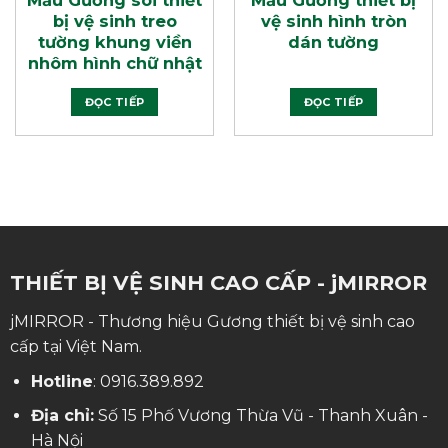
bị vệ sinh treo
vệ sinh hình tròn
tường khung viền
dán tường
nhôm hình chữ nhật
ĐỌC TIẾP
ĐỌC TIẾP
THIẾT BỊ VỆ SINH CAO CẤP - jMIRROR
jMIRROR - Thương hiệu Gương thiết bị vệ sinh cao
cấp tại Việt Nam.
Hotline
:
0916.389.892
Địa chỉ:
Số 15 Phố Vương Thừa Vũ - Thanh Xuân -
Hà Nội