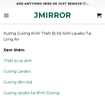
Skip
ADD ANYTHING HERE OR JUST REMOVE IT...
to
JMIRROR
content
Xưởng Gương Kính Thiết Bị Vệ Sinh Lavabo Tại
Long An
Xem thêm
Thiết bị vệ sinh
Gương Lavabo
Gương đèn led
Gương lavabo tại Bình Dương