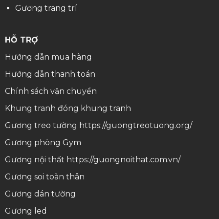
Gương trang trí
HỖ TRỢ
Hướng dẫn mua hàng
Hướng dẫn thanh toán
Chính sách vận chuyển
Khung tranh
đóng khung tranh
Gương treo tường
https://guongtreotuong.org/
Gương phòng Gym
Gương nội thất
https://guongnoithat.com.vn/
Gương soi toàn thân
Gương dán tường
Gương led