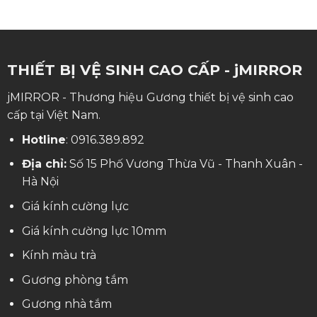
THIẾT BỊ VỆ SINH CAO CẤP - jMIRROR
jMIRROR - Thương hiệu Gương thiết bị vệ sinh cao
cấp tại Việt Nam.
Hotline
:
0916.389.892
Địa chỉ:
Số 15 Phố Vương Thừa Vũ - Thanh Xuân -
Hà Nội
Giá kính cường lực
Giá kính cường lực 10mm
Kính màu trà
Gương phòng tắm
Gương nhà tắm