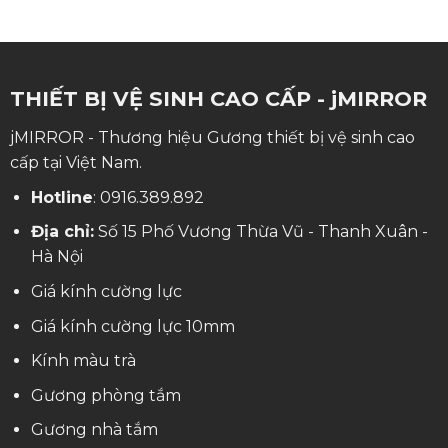
THIẾT BỊ VỆ SINH CAO CẤP - jMIRROR
jMIRROR - Thương hiệu Gương thiết bị vệ sinh cao
cấp tại Việt Nam.
Hotline
:
0916.389.892
Địa chỉ:
Số 15 Phố Vương Thừa Vũ - Thanh Xuân -
Hà Nội
Giá kính cường lực
Giá kính cường lực 10mm
Kính màu trà
Gương phòng tắm
Gương nhà tắm