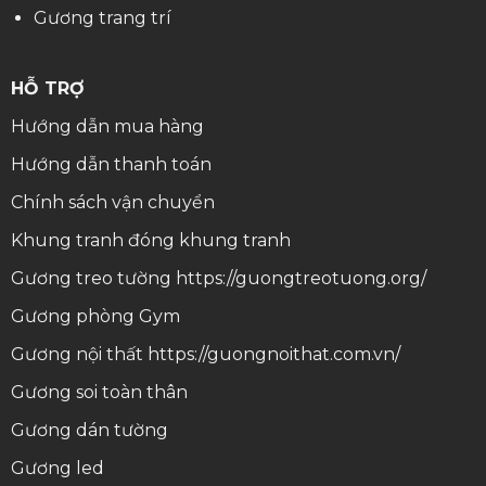
Gương trang trí
HỖ TRỢ
Hướng dẫn mua hàng
Hướng dẫn thanh toán
Chính sách vận chuyển
Khung tranh
đóng khung tranh
Gương treo tường
https://guongtreotuong.org/
Gương phòng Gym
Gương nội thất
https://guongnoithat.com.vn/
Gương soi toàn thân
Gương dán tường
Gương led