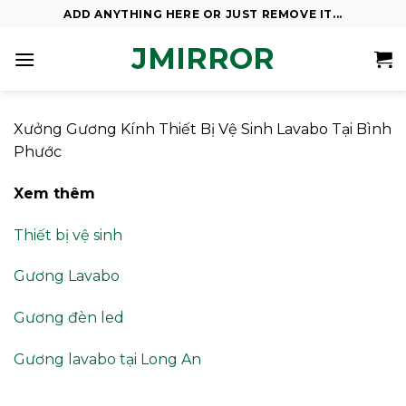
Skip
ADD ANYTHING HERE OR JUST REMOVE IT...
to
JMIRROR
content
Xưởng Gương Kính Thiết Bị Vệ Sinh Lavabo Tại Bình
Phước
Xem thêm
Thiết bị vệ sinh
Gương Lavabo
Gương đèn led
Gương lavabo tại Long An