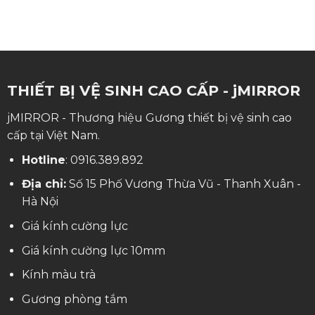
THIẾT BỊ VỆ SINH CAO CẤP - jMIRROR
jMIRROR - Thương hiệu Gương thiết bị vệ sinh cao
cấp tại Việt Nam.
Hotline
:
0916.389.892
Địa chỉ:
Số 15 Phố Vương Thừa Vũ - Thanh Xuân -
Hà Nội
Giá kính cường lực
Giá kính cường lực 10mm
Kính màu trà
Gương phòng tắm