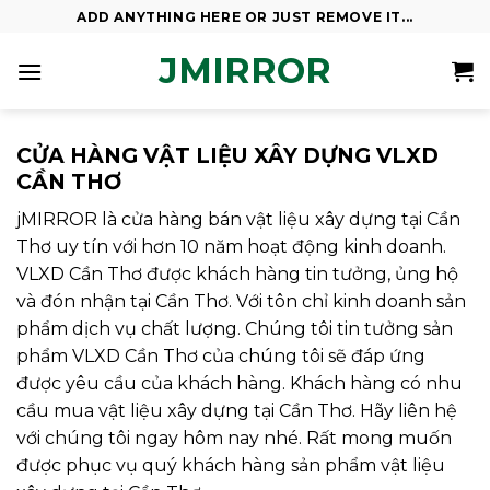
Skip
ADD ANYTHING HERE OR JUST REMOVE IT...
to
JMIRROR
content
CỬA HÀNG VẬT LIỆU XÂY DỰNG VLXD
CẦN THƠ
jMIRROR là cửa hàng bán vật liệu xây dựng tại Cần
Thơ uy tín với hơn 10 năm hoạt động kinh doanh.
VLXD Cần Thơ được khách hàng tin tưởng, ủng hộ
và đón nhận tại Cần Thơ. Với tôn chỉ kinh doanh sản
phẩm dịch vụ chất lượng. Chúng tôi tin tưởng sản
phẩm VLXD Cần Thơ của chúng tôi sẽ đáp ứng
được yêu cầu của khách hàng. Khách hàng có nhu
cầu mua vật liệu xây dựng tại Cần Thơ. Hãy liên hệ
với chúng tôi ngay hôm nay nhé. Rất mong muốn
được phục vụ quý khách hàng sản phẩm vật liệu