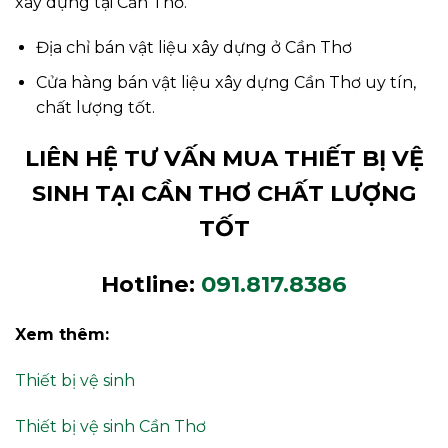
xây dựng tại Cần Thơ.
Địa chỉ bán vật liệu xây dựng ở Cần Thơ
Cửa hàng bán vật liệu xây dựng Cần Thơ uy tín,
chất lượng tốt.
LIÊN HỆ TƯ VẤN MUA THIẾT BỊ VỆ
SINH TẠI CẦN THƠ CHẤT LƯỢNG
TỐT
Hotline:
091.817.8386
Xem thêm:
Thiết bị vệ sinh
Thiết bị vệ sinh Cần Thơ