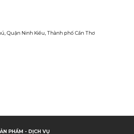
ú, Quận Ninh Kiều, Thành phố Cần Thơ
ẢN PHẨM - DỊCH VỤ