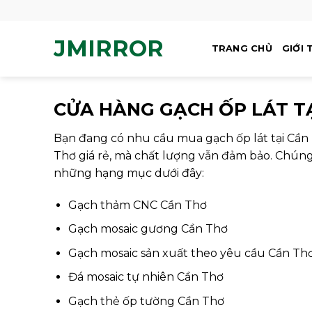
Skip
to
JMIRROR
content
TRANG CHỦ
GIỚI 
CỬA HÀNG GẠCH ỐP LÁT TẠ
Bạn đang có nhu cầu mua gạch ốp lát tại Cần
Thơ giá rẻ, mà chất lượng vẫn đảm bảo. Chúng 
những hạng mục dưới đây:
Gạch thảm CNC Cần Thơ
Gạch mosaic gương Cần Thơ
Gạch mosaic sản xuất theo yêu cầu Cần Th
Đá mosaic tự nhiên Cần Thơ
Gạch thẻ ốp tường Cần Thơ