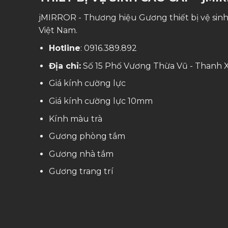
jMIRROR - Thương hiệu Gương thiết bị vệ sinh 
Việt Nam.
Hotline
:
0916.389.892
Địa chỉ:
Số 15 Phố Vương Thừa Vũ - Thanh X
Giá kính cường lực
Giá kính cường lực 10mm
Kính màu trà
Gương phòng tắm
Gương nhà tắm
Gương trang trí