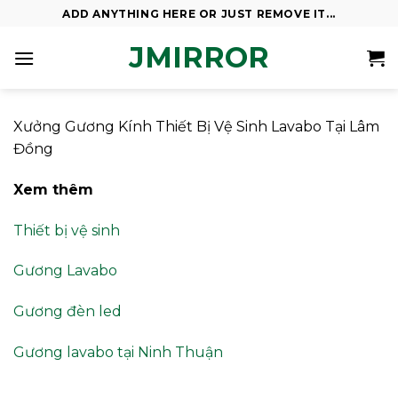
Skip
ADD ANYTHING HERE OR JUST REMOVE IT...
to
JMIRROR
content
Xưởng Gương Kính Thiết Bị Vệ Sinh Lavabo Tại Lâm
Đồng
Xem thêm
Thiết bị vệ sinh
Gương Lavabo
Gương đèn led
Gương lavabo tại Ninh Thuận