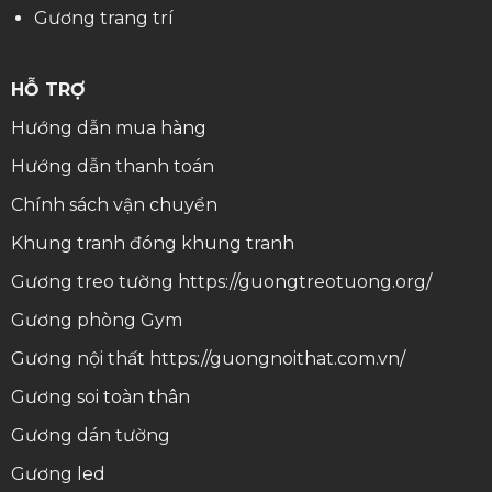
Gương trang trí
HỖ TRỢ
Hướng dẫn mua hàng
Hướng dẫn thanh toán
Chính sách vận chuyển
Khung tranh
đóng khung tranh
Gương treo tường
https://guongtreotuong.org/
Gương phòng Gym
Gương nội thất
https://guongnoithat.com.vn/
Gương soi toàn thân
Gương dán tường
Gương led