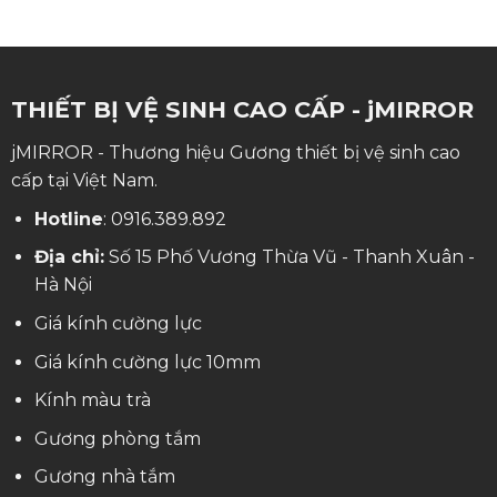
THIẾT BỊ VỆ SINH CAO CẤP - jMIRROR
jMIRROR - Thương hiệu Gương thiết bị vệ sinh cao
cấp tại Việt Nam.
Hotline
:
0916.389.892
Địa chỉ:
Số 15 Phố Vương Thừa Vũ - Thanh Xuân -
Hà Nội
Giá kính cường lực
Giá kính cường lực 10mm
Kính màu trà
Gương phòng tắm
Gương nhà tắm