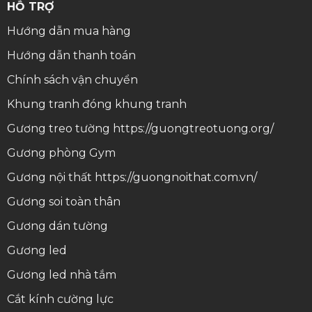
HỖ TRỢ
Hướng dẫn mua hàng
Hướng dẫn thanh toán
Chính sách vận chuyển
Khung tranh
đóng khung tranh
Gương treo tường
https://guongtreotuong.org/
Gương phòng Gym
Gương nội thất
https://guongnoithat.com.vn/
Gương soi toàn thân
Gương dán tường
Gương led
Gương led nhà tắm
Cắt kính cường lực