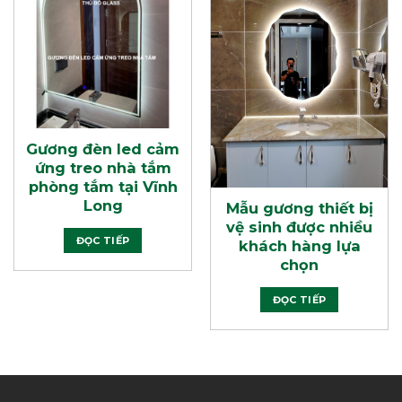
Gương đèn led cảm
ứng treo nhà tắm
phòng tắm tại Vĩnh
Long
Mẫu gương thiết bị
vệ sinh được nhiều
ĐỌC TIẾP
khách hàng lựa
chọn
ĐỌC TIẾP