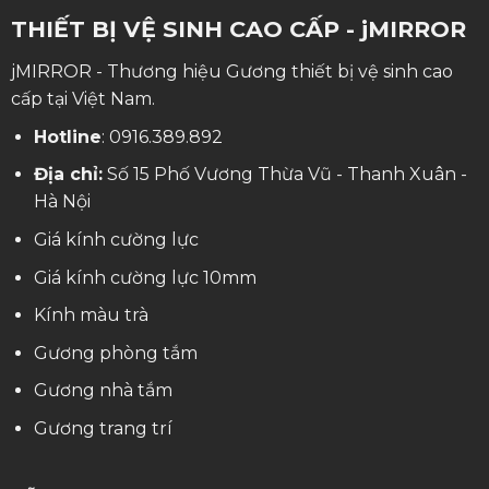
THIẾT BỊ VỆ SINH CAO CẤP - jMIRROR
jMIRROR - Thương hiệu Gương thiết bị vệ sinh cao
cấp tại Việt Nam.
Hotline
:
0916.389.892
Địa chỉ:
Số 15 Phố Vương Thừa Vũ - Thanh Xuân -
Hà Nội
Giá kính cường lực
Giá kính cường lực 10mm
Kính màu trà
Gương phòng tắm
Gương nhà tắm
Gương trang trí