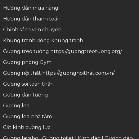
Hướng dẫn mua hàng
Hướng dẫn thanh toán
Chính sách vận chuyển
Khung tranh
đóng khung tranh
Gương treo tường
https://guongtreotuong.org/
Gương phòng Gym
Gương nội thất
https://guongnoithat.com.vn/
Gương soi toàn thân
Gương dán tường
Gương led
Gương led nhà tắm
Cắt kính cường lực
Gương lavabo
|
Gương toilet
|
Kính dán
|
Gương dán