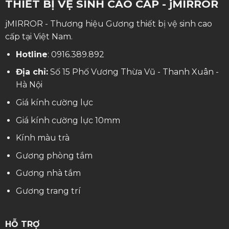
THIẾT BỊ VỆ SINH CAO CẤP - jMIRROR
jMIRROR - Thương hiệu Gương thiết bị vệ sinh cao
cấp tại Việt Nam.
Hotline
:
0916.389.892
Địa chỉ:
Số 15 Phố Vương Thừa Vũ - Thanh Xuân -
Hà Nội
Giá kính cường lực
Giá kính cường lực 10mm
Kính màu trà
Gương phòng tắm
Gương nhà tắm
Gương trang trí
HỖ TRỢ