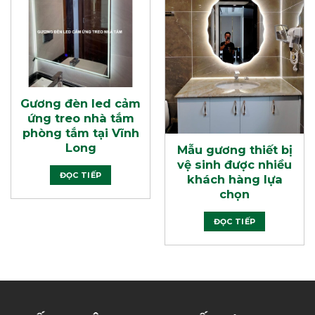
Gương đèn led cảm
ứng treo nhà tắm
phòng tắm tại Vĩnh
Long
Mẫu gương thiết bị
vệ sinh được nhiều
ĐỌC TIẾP
khách hàng lựa
chọn
ĐỌC TIẾP