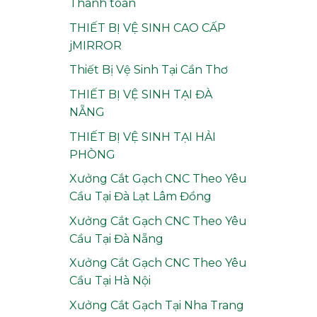
Thanh toán
THIẾT BỊ VỆ SINH CAO CẤP
jMIRROR
Thiết Bị Vệ Sinh Tại Cần Thơ
THIẾT BỊ VỆ SINH TẠI ĐÀ
NẴNG
THIẾT BỊ VỆ SINH TẠI HẢI
PHÒNG
Xưởng Cắt Gạch CNC Theo Yêu
Cầu Tại Đà Lạt Lâm Đồng
Xưởng Cắt Gạch CNC Theo Yêu
Cầu Tại Đà Nẵng
Xưởng Cắt Gạch CNC Theo Yêu
Cầu Tại Hà Nội
Xưởng Cắt Gạch Tại Nha Trang