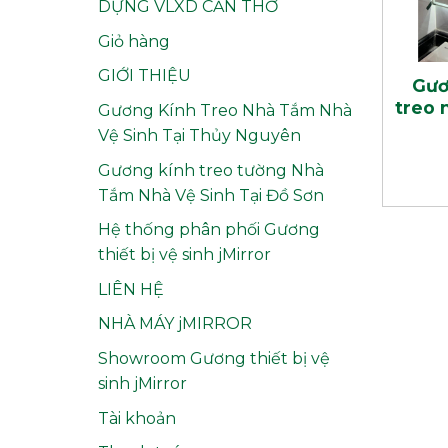
DỰNG VLXD CẦN THƠ
Giỏ hàng
GIỚI THIỆU
Gươ
treo 
Gương Kính Treo Nhà Tắm Nhà
Vệ Sinh Tại Thủy Nguyên
Gương kính treo tường Nhà
Tắm Nhà Vệ Sinh Tại Đồ Sơn
Hệ thống phân phối Gương
thiết bị vệ sinh jMirror
LIÊN HỆ
NHÀ MÁY jMIRROR
Showroom Gương thiết bị vệ
sinh jMirror
Tài khoản