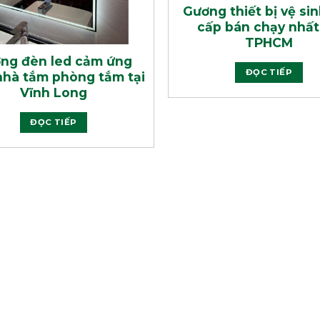
Gương thiết bị vệ si
cấp bán chạy nhất 
TPHCM
ng đèn led cảm ứng
ĐỌC TIẾP
nhà tắm phòng tắm tại
Vĩnh Long
ĐỌC TIẾP