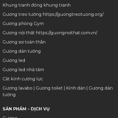
Khung tranh
đóng khung tranh
Gương treo tường
https://guongtreotuong.org/
Gương phòng Gym
Gương nội thất
https://guongnoithat.com.vn/
Gương soi toàn thân
Gương dán tường
Gương led
Gương led nhà tắm
Cắt kính cường lực
Gương lavabo
|
Gương toilet
|
Kính dán
|
Gương dán
tường
SẢN PHẨM - DỊCH VỤ