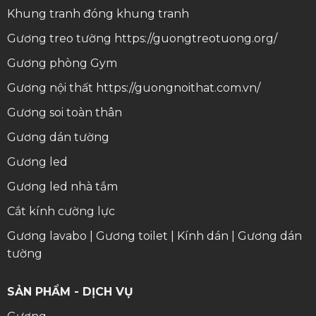
Khung tranh
đóng khung tranh
Gương treo tường
https://guongtreotuong.org/
Gương phòng Gym
Gương nội thất
https://guongnoithat.com.vn/
Gương soi toàn thân
Gương dán tường
Gương led
Gương led nhà tắm
Cắt kính cường lực
Gương lavabo
|
Gương toilet
|
Kính dán
|
Gương dán
tường
SẢN PHẨM - DỊCH VỤ