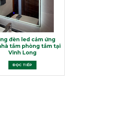
ng đèn led cảm ứng
nhà tắm phòng tắm tại
Vĩnh Long
ĐỌC TIẾP