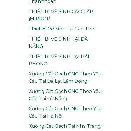
Thanh toán
THIẾT BỊ VỆ SINH CAO CẤP
jMIRROR
Thiết Bị Vệ Sinh Tại Cần Thơ
THIẾT BỊ VỆ SINH TẠI ĐÀ
NẴNG
THIẾT BỊ VỆ SINH TẠI HẢI
PHÒNG
Xưởng Cắt Gạch CNC Theo Yêu
Cầu Tại Đà Lạt Lâm Đồng
Xưởng Cắt Gạch CNC Theo Yêu
Cầu Tại Đà Nẵng
Xưởng Cắt Gạch CNC Theo Yêu
Cầu Tại Hà Nội
Xưởng Cắt Gạch Tại Nha Trang