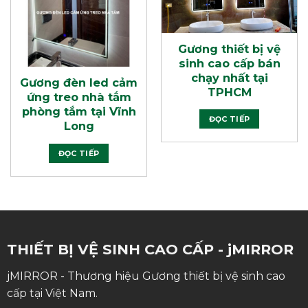
Gương thiết bị vệ
sinh cao cấp bán
chạy nhất tại
Gương đèn led cảm
TPHCM
ứng treo nhà tắm
phòng tắm tại Vĩnh
ĐỌC TIẾP
Long
ĐỌC TIẾP
THIẾT BỊ VỆ SINH CAO CẤP - jMIRROR
jMIRROR - Thương hiệu Gương thiết bị vệ sinh cao
cấp tại Việt Nam.