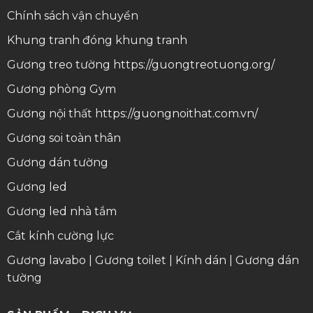
Chính sách vận chuyển
Khung tranh
đóng khung tranh
Gương treo tường
https://guongtreotuong.org/
Gương phòng Gym
Gương nội thất
https://guongnoithat.com.vn/
Gương soi toàn thân
Gương dán tường
Gương led
Gương led nhà tắm
Cắt kính cường lực
Gương lavabo
|
Gương toilet
|
Kính dán
|
Gương dán
tường