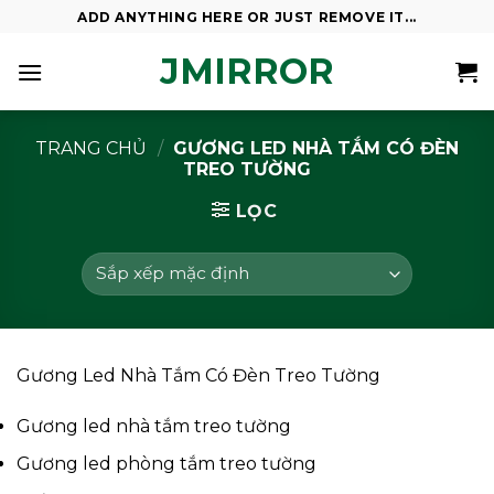
Skip
ADD ANYTHING HERE OR JUST REMOVE IT...
to
JMIRROR
content
TRANG CHỦ
/
GƯƠNG LED NHÀ TẮM CÓ ĐÈN
TREO TƯỜNG
LỌC
Gương Led Nhà Tắm Có Đèn Treo Tường
Gương led nhà tắm treo tường
Gương led phòng tắm treo tường