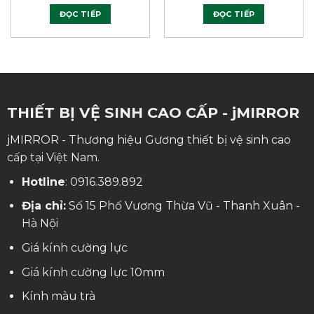
ĐỌC TIẾP
ĐỌC TIẾP
THIẾT BỊ VỆ SINH CAO CẤP - jMIRROR
jMIRROR - Thương hiệu Gương thiết bị vệ sinh cao
cấp tại Việt Nam.
Hotline
:
0916.389.892
Địa chỉ:
Số 15 Phố Vương Thừa Vũ - Thanh Xuân -
Hà Nội
Giá kính cường lực
Giá kính cường lực 10mm
Kính màu trà