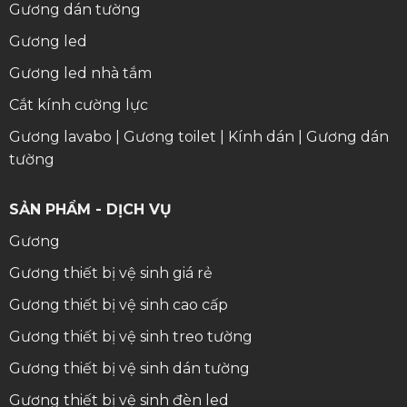
Gương dán tường
Gương led
Gương led nhà tắm
Cắt kính cường lực
Gương lavabo
|
Gương toilet
|
Kính dán
|
Gương dán
tường
SẢN PHẨM - DỊCH VỤ
Gương
Gương thiết bị vệ sinh giá rẻ
Gương thiết bị vệ sinh cao cấp
Gương thiết bị vệ sinh treo tường
Gương thiết bị vệ sinh dán tường
Gương thiết bị vệ sinh đèn led