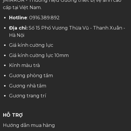
jMIRROR - Thương hiệu Gương thiết bị vệ sinh cao
cấp tại Việt Nam.
Hotline
:
0916.389.892
Địa chỉ:
Số 15 Phố Vương Thừa Vũ - Thanh Xuân -
Hà Nội
Giá kính cường lực
Giá kính cường lực 10mm
Kính màu trà
Gương phòng tắm
Gương nhà tắm
Gương trang trí
HỖ TRỢ
Hướng dẫn mua hàng