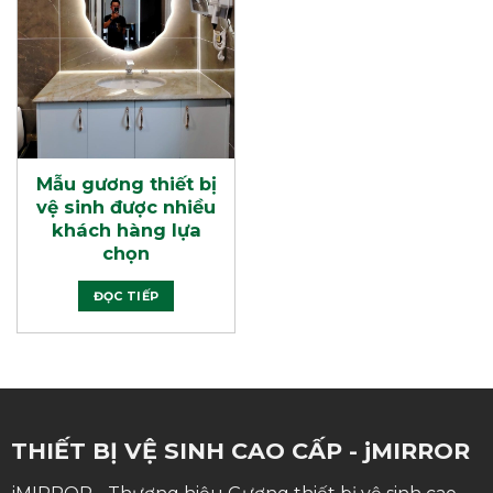
Mẫu gương thiết bị
vệ sinh được nhiều
khách hàng lựa
chọn
ĐỌC TIẾP
THIẾT BỊ VỆ SINH CAO CẤP - jMIRROR