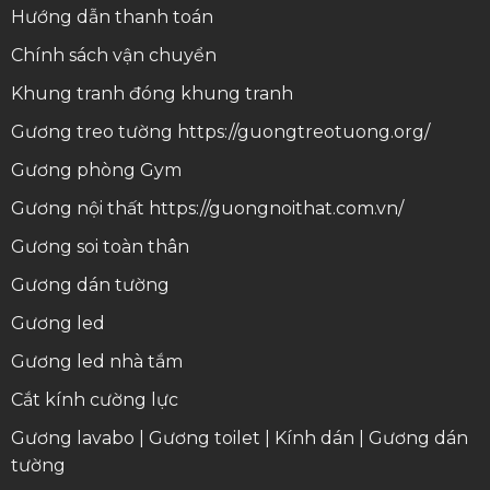
Hướng dẫn thanh toán
Chính sách vận chuyển
Khung tranh
đóng khung tranh
Gương treo tường
https://guongtreotuong.org/
Gương phòng Gym
Gương nội thất
https://guongnoithat.com.vn/
Gương soi toàn thân
Gương dán tường
Gương led
Gương led nhà tắm
Cắt kính cường lực
Gương lavabo
|
Gương toilet
|
Kính dán
|
Gương dán
tường